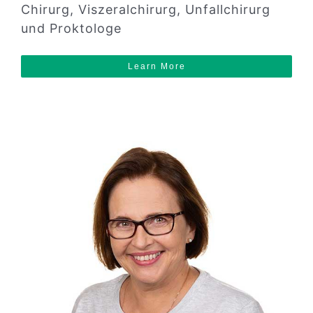
Chirurg, Viszeralchirurg, Unfallchirurg
und Proktologe
Learn More