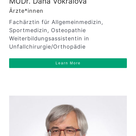
MUDr. Dana Vokřálová
Ärzte*innen
Fachärztin für Allgemeinmedizin,
Sportmedizin, Osteopathie
Weiterbildungsassistentin in
Unfallchirurgie/Orthopädie
Learn More