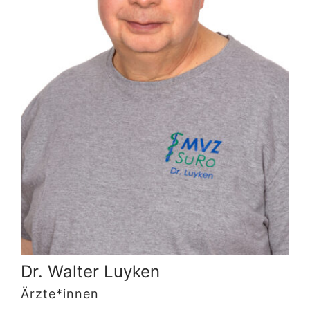
Suche
nach:
Dr. Walter Luyken
Ärzte*innen