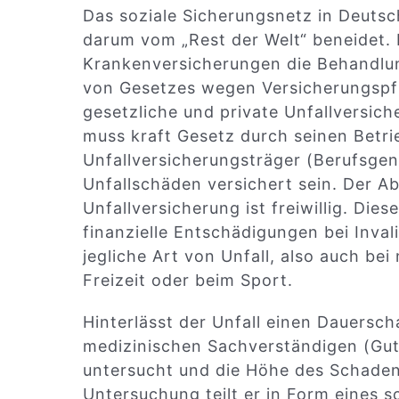
Das soziale Sicherungsnetz in Deutsch
darum vom „Rest der Welt“ beneidet.
Krankenversicherungen die Behandlun
von Gesetzes wegen Versicherungspfl
gesetzliche und private Unfallversic
muss kraft Gesetz durch seinen Betri
Unfallversicherungsträger (Berufsge
Unfallschäden versichert sein. Der Ab
Unfallversicherung ist freiwillig. Di
finanzielle Entschädigungen bei Inva
jegliche Art von Unfall, also auch bei
Freizeit oder beim Sport.
Hinterlässt der Unfall einen Dauersc
medizinischen Sachverständigen (Gut
untersucht und die Höhe des Schaden
Untersuchung teilt er in Form eines 