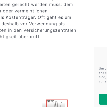
 Seiten gerecht werden muss: dem
n oder vermeintlichen
ls Kostenträger. Oft geht es um
deshalb vor Verwendung als
en in den Versicherungszentralen
htigkeit überprüft.
Um u
ander
sind,
zur 