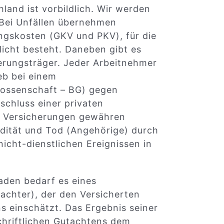
land ist vorbildlich. Wir werden
 Bei Unfällen übernehmen
gskosten (GKV und PKV), für die
icht besteht. Daneben gibt es
herungsträger. Jeder Arbeitnehmer
eb bei einem
nossenschaft – BG) gegen
schluss einer privaten
ese Versicherungen gewähren
lidität und Tod (Angehörige) durch
 nicht-dienstlichen Ereignissen in
haden bedarf es eines
achter), der den Versicherten
s einschätzt. Das Ergebnis seiner
schriftlichen Gutachtens dem