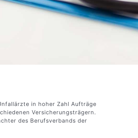
nfallärzte in hoher Zahl Aufträge
schiedenen Versicherungsträgern.
utachter des Berufsverbands der