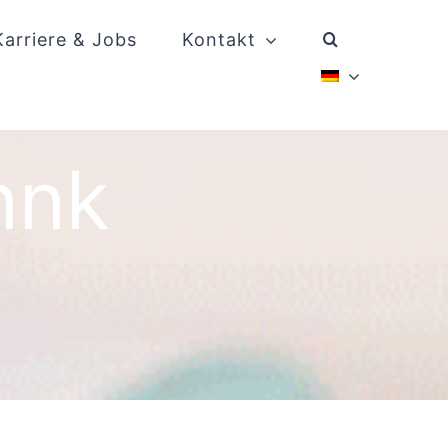
Karriere & Jobs
Kontakt
nnk