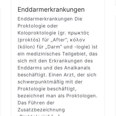
Enddarmerkrankungen
Enddarmerkrankungen Die
Proktologie oder
Koloproktologie (gr. πρωκτός
(proktós) für „After“, κόλον
(kólon) für „Darm“ und -logie) ist
ein medizinisches Teilgebiet, das
sich mit den Erkrankungen des
Enddarms und des Analkanals
beschäftigt. Einen Arzt, der sich
schwerpunktmäßig mit der
Proktologie beschäftigt,
bezeichnet man als Proktologen.
Das Führen der
Zusatzbezeichnung