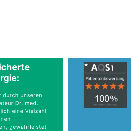
icherte
rgie:
er durch unseren
ateur Dr. med.
lich eine Vielzahl
onen
n, gewährleistet