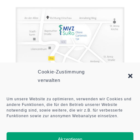
Cookie-Zustimmung
verwalten
Um unsere Website zu optimieren, verwenden wir Cookies und
andere Funktionen, die für den Betrieb unserer Website
notwendig sind, sowie weitere, die wir z.B. für verbesserte
© Copyright 2012 - 2026 by MVZ
Funktionen sowie zur anonymen Webanalyse einsetzen.
Sulzbach-Rosenberg GmbH | All Rights
Reserved |
Impressum
|
Datenschutzerklärung
Akzeptieren